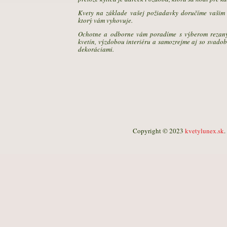
Kvety na základe vašej požiadavky doručíme vašim 
ktorý vám vyhovuje.
Ochotne a odborne vám poradíme s výberom rezaný
kvetín, výzdobou interiéru a samozrejme aj so svado
dekoráciami.
Copyright © 2023
kvetylunex.sk
.